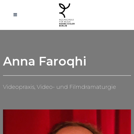
Anna Faroqhi
Videopraxis, Video- und Filmdramaturgie